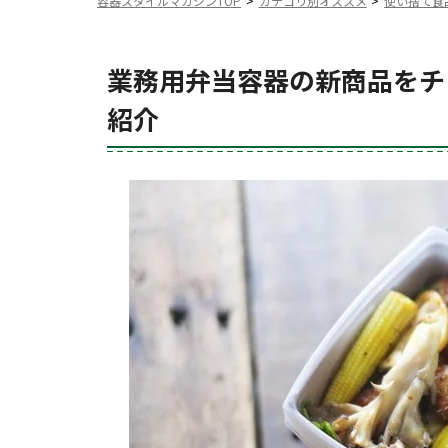
容器スタイルマガジンTOP
カテゴリ別オススメ
使い捨て食
業務用弁当容器の新商品をチ
紹介