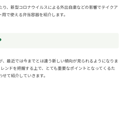
たり、新型コロナウイルスによる外出自粛などの影響でテイクア
ト用で使える弁当容器を紹介します。
？
が、最近では今までとは違う新しい傾向が見られるようになりま
トレンドを把握する上で、とても重要なポイントとなってくるた
わせて紹介していきます。