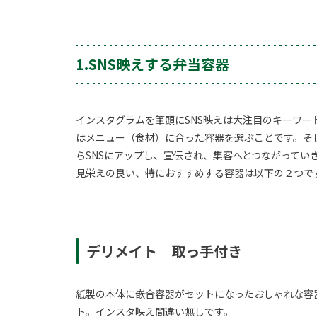
1.SNS映えする弁当容器
インスタグラムを筆頭にSNS映えは大注目のキーワ
はメニュー（食材）に合った容器を選ぶことです。そ
らSNSにアップし、宣伝され、集客へとつながってい
見栄えの良い、特におすすめする容器は以下の２つで
デリメイト 取っ手付き
紙製の本体に嵌合容器がセットになったおしゃれな容
ト。インスタ映え間違い無しです。