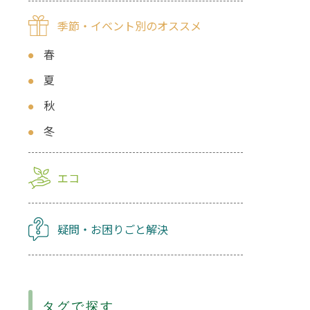
季節・イベント別のオススメ
春
夏
秋
冬
エコ
疑問・お困りごと解決
タグで探す