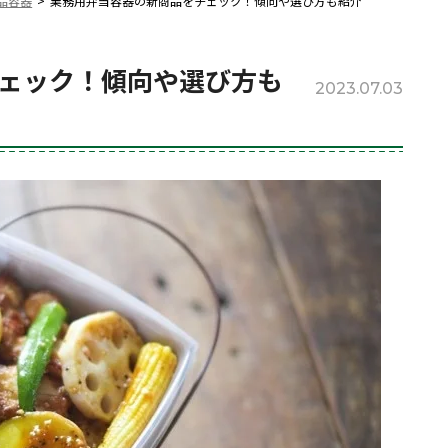
品容器
業務用弁当容器の新商品をチェック！傾向や選び方も紹介
ェック！傾向や選び方も
2023.07.03