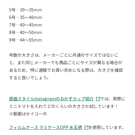
5号…30～35ｍｍ
6号…35～40ｍｍ
7号…40～45ｍｍ
8号…40～50ｍｍ
9号…44～55ｍｍ
号数の大きさは、メーカーごとに共通のサイズではないこ
と、また同じメーカーでも商品ごとにサイズが異なる場合が
あるため、特に通販でお買い求めになる際は、大きさを確認
すると良いでしょう。
容器スタイルInstagramのおかずカップ紹介
では、実際に
ミニトマトを入れてどのくらいの大きさか試しています！
※動画はセイコーの
フィルムケース ラミケースOPP 水玉柄
を使用しています。