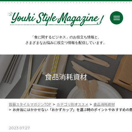
「食に関するビジネス」のお役立ち情報と、
さまざまなお悩みに役立つ情報を配信しています。
食品消耗資材
容器スタイルマガジンTOP
カテゴリ別オススメ
食品消耗資材
お弁当にはかかせない「おかずカップ」を選ぶ時のポイントやおすすめの
2023.07.27