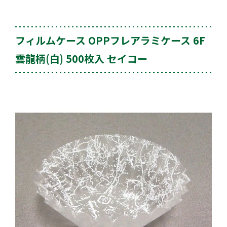
フィルムケース OPPフレアラミケース 6F
雲龍柄(白) 500枚入 セイコー