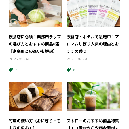
飲食店に必須！業務用ラップ
飲食店・ホテルで急増中！ア
の選び方とおすすめ商品8選
ロマおしぼり人気の理由とお
【家庭用との違いも解説】
すすめ香り
2025.09.04
2025.08.28
#
#
竹皮の使い方（おにぎり・ち
ストローのおすすめ商品特集
まきの包み方）
【エコ素材から安価な素材ま