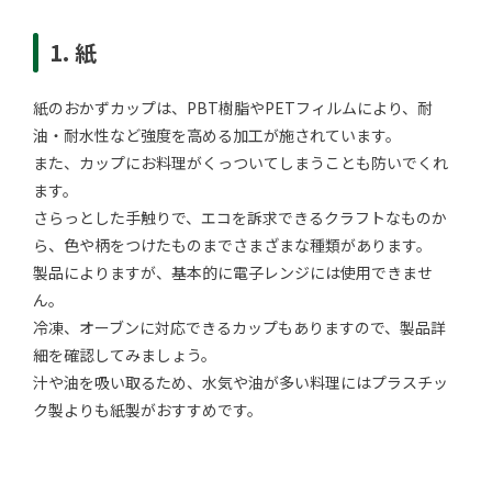
1. 紙
紙のおかずカップは、PBT樹脂やPETフィルムにより、耐
油・耐水性など強度を高める加工が施されています。
また、カップにお料理がくっついてしまうことも防いでくれ
ます。
さらっとした手触りで、エコを訴求できるクラフトなものか
ら、色や柄をつけたものまでさまざまな種類があります。
製品によりますが、基本的に電子レンジには使用できませ
ん。
冷凍、オーブンに対応できるカップもありますので、製品詳
細を確認してみましょう。
汁や油を吸い取るため、水気や油が多い料理にはプラスチッ
ク製よりも紙製がおすすめです。