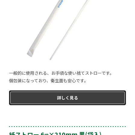
一般的に使用される、お手頃な使い捨てストローです。
個包装になっており、衛生面も安心です。
詳しく見る
紙ストロー 6φ×210mm 黒(袋入)