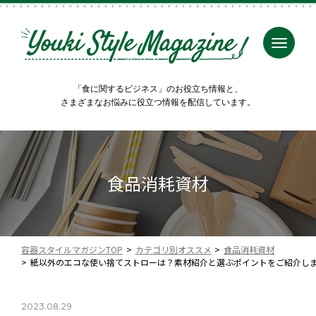
「食に関するビジネス」のお役立ち情報と、
さまざまなお悩みに役立つ情報を配信しています。
食品消耗資材
容器スタイルマガジンTOP
カテゴリ別オススメ
食品消耗資材
紙以外のエコな使い捨てストローは？素材紹介と選ぶポイントをご紹介し
2023.08.29