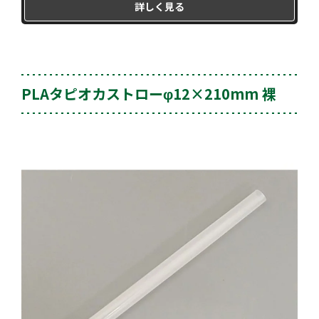
詳しく見る
PLAタピオカストローφ12×210mm 裸