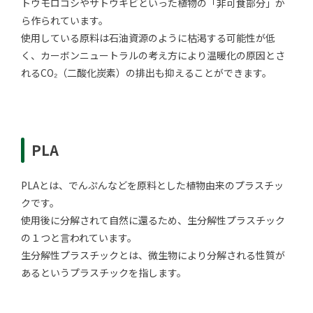
トウモロコシやサトウキビといった植物の「非可食部分」か
ら作られています。
使用している原料は石油資源のように枯渇する可能性が低
く、カーボンニュートラルの考え方により温暖化の原因とさ
れるCO₂（二酸化炭素）の排出も抑えることができます。
PLA
PLAとは、でんぷんなどを原料とした植物由来のプラスチッ
クです。
使用後に分解されて自然に還るため、生分解性プラスチック
の１つと言われています。
生分解性プラスチックとは、微生物により分解される性質が
あるというプラスチックを指します。