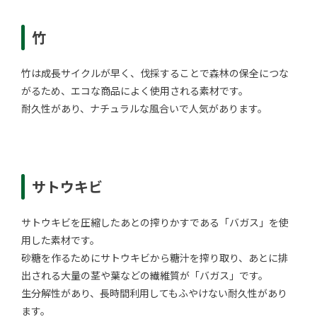
竹
竹は成長サイクルが早く、伐採することで森林の保全につな
がるため、エコな商品によく使用される素材です。
耐久性があり、ナチュラルな風合いで人気があります。
サトウキビ
サトウキビを圧縮したあとの搾りかすである「バガス」を使
用した素材です。
砂糖を作るためにサトウキビから糖汁を搾り取り、あとに排
出される大量の茎や葉などの繊維質が「バガス」です。
生分解性があり、長時間利用してもふやけない耐久性があり
ます。