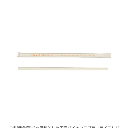
お米(非食用米)を原料とした国産バイオマスプラ「ライスレジ