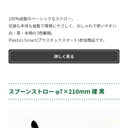
100%紙製のベーシックなストロー。
包装も本体も紙製で環境にやさしく、おしゃれで使いやすい
白・黒・未晒の3色展開。
Plastics Smart(プラスチックスマート)参加商品です。
詳しく見る
スプーンストロー φ7×210mm 裸 黒