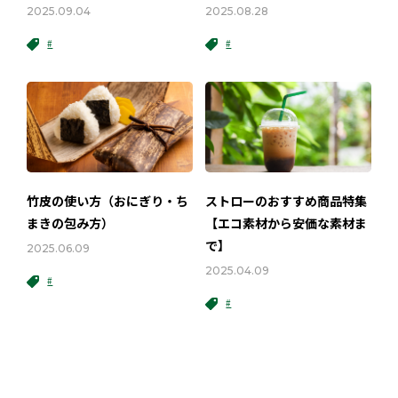
2025.09.04
2025.08.28
#
#
竹皮の使い方（おにぎり・ち
ストローのおすすめ商品特集
まきの包み方）
【エコ素材から安価な素材ま
で】
2025.06.09
2025.04.09
#
#