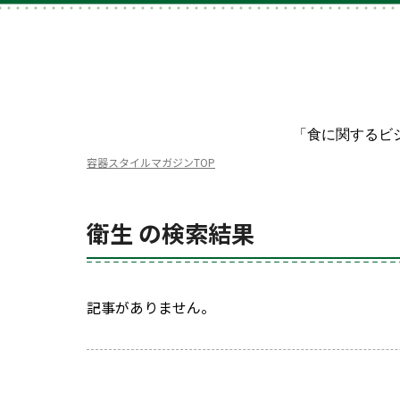
「食に関するビ
容器スタイルマガジンTOP
衛生 の検索結果
記事がありません。