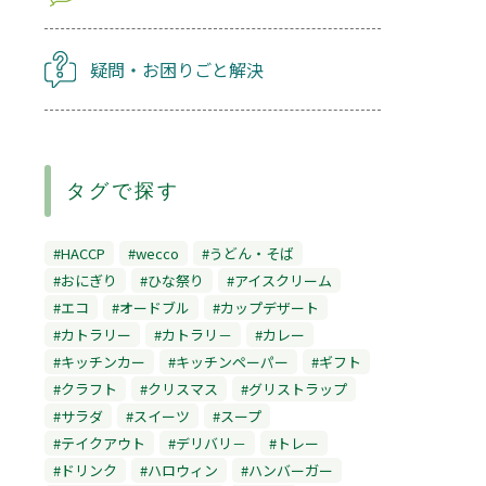
疑問・お困りごと解決
タグで探す
#HACCP
#wecco
#うどん・そば
#おにぎり
#ひな祭り
#アイスクリーム
#エコ
#オードブル
#カップデザート
#カトラリー
#カトラリ－
#カレー
#キッチンカー
#キッチンペーパー
#ギフト
#クラフト
#クリスマス
#グリストラップ
#サラダ
#スイーツ
#スープ
#テイクアウト
#デリバリ－
#トレー
#ドリンク
#ハロウィン
#ハンバーガー