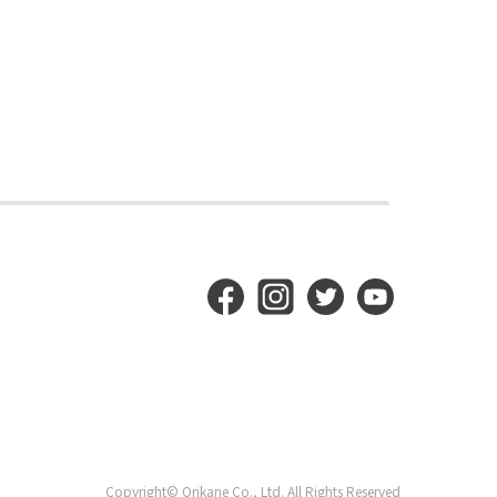
Copyright© Orikane Co., Ltd. All Rights Reserved