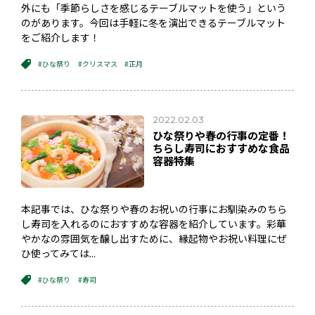
外にも「季節らしさを感じるテーブルマットを使う」という
のがあります。今回は手軽に冬を演出できるテーブルマット
をご紹介します！
#ひな祭り
#クリスマス
#正月
2022.02.03
ひな祭りや春の行事の定番！
ちらし寿司におすすめな食品
容器特集
本記事では、ひな祭りや春のお祝いの行事にお馴染みのちら
し寿司を入れるのにおすすめな容器を紹介しています。彩華
やかなの雰囲気を醸し出すために、縁起物やお祝い料理にぜ
ひ使ってみては...
#ひな祭り
#寿司