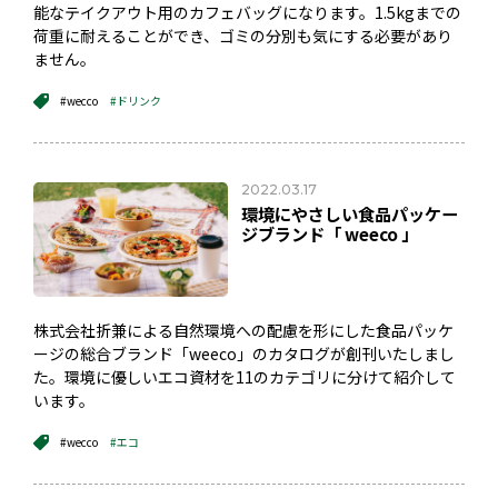
能なテイクアウト用のカフェバッグになります。1.5kgまでの
荷重に耐えることができ、ゴミの分別も気にする必要があり
ません。
#wecco
#ドリンク
2022.03.17
環境にやさしい食品パッケー
ジブランド「 weeco 」
株式会社折兼による自然環境への配慮を形にした食品パッケ
ージの総合ブランド「weeco」のカタログが創刊いたしまし
た。環境に優しいエコ資材を11のカテゴリに分けて紹介して
います。
#wecco
#エコ