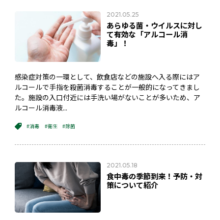
2021.05.25
あらゆる菌・ウイルスに対し
て有効な「アルコール消
毒」！
感染症対策の一環として、飲食店などの施設へ入る際にはア
ルコールで手指を殺菌消毒することが一般的になってきまし
た。施設の入口付近には手洗い場がないことが多いため、ア
ルコール消毒液...
#消毒
#衛生
#除菌
2021.05.18
食中毒の季節到来！予防・対
策について紹介