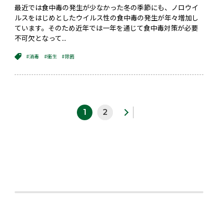
最近では食中毒の発生が少なかった冬の季節にも、ノロウイ
ルスをはじめとしたウイルス性の食中毒の発生が年々増加し
ています。そのため近年では一年を通じて食中毒対策が必要
不可欠となって...
#消毒
#衛生
#除菌
1
2