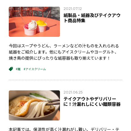
2021.07.12
紙製品・紙器及びテイクアウ
ト商品特集
今回はスープやうどん、ラ－メンなどの汁ものを入れられる
紙器をご紹介します。他にもアイスクリームやヨーグルト、
焼き鳥の提供にぴったりな紙容器も取り揃えています！
#麺
#アイスクリーム
2021.06.25
テイクアウトやデリバリー
に！汁漏れしにくい麺類容器
本記事では、保温性が高く汁漏れがし難い、デリバリー・テ