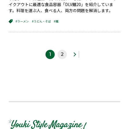
イクアウトに最適な食品容器「DLV麺20​」を紹介していま
す。料理を運ぶ人、食べる人、両方の問題を解消します。
#ラーメン
#うどん・そば
#麺
1
2