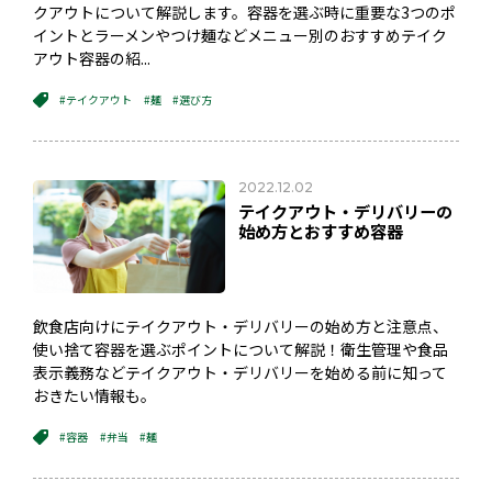
クアウトについて解説します。容器を選ぶ時に重要な3つのポ
イントとラーメンやつけ麺などメニュー別のおすすめテイク
アウト容器の紹...
#テイクアウト
#麺
#選び方
2022.12.02
テイクアウト・デリバリーの
始め方とおすすめ容器
飲食店向けにテイクアウト・デリバリーの始め方と注意点、
使い捨て容器を選ぶポイントについて解説！衛生管理や食品
表示義務などテイクアウト・デリバリーを始める前に知って
おきたい情報も。
#容器
#弁当
#麺