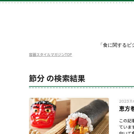
「食に関するビ
容器スタイルマガジンTOP
節分 の検索結果
2023.11
恵方
この記
ていま
向いて