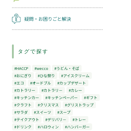
疑問・お困りごと解決
タグで探す
#HACCP
#wecco
#うどん・そば
#おにぎり
#ひな祭り
#アイスクリーム
#エコ
#オードブル
#カップデザート
#カトラリー
#カトラリ－
#カレー
#キッチンカー
#キッチンペーパー
#ギフト
#クラフト
#クリスマス
#グリストラップ
#サラダ
#スイーツ
#スープ
#テイクアウト
#デリバリ－
#トレー
#ドリンク
#ハロウィン
#ハンバーガー