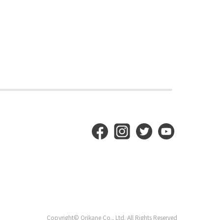
Copyright© Orikane Co., Ltd. All Rights Reserved