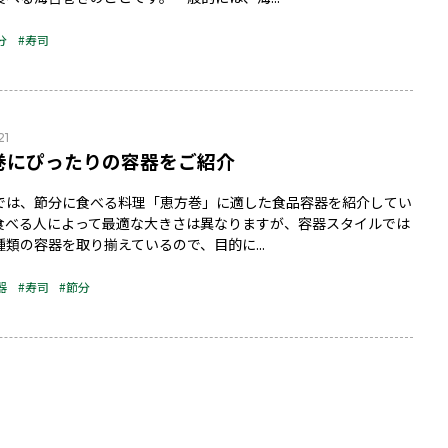
分
#寿司
21
巻にぴったりの容器をご紹介
では、節分に食べる料理「恵方巻」に適した食品容器を紹介してい
食べる人によって最適な大きさは異なりますが、容器スタイルでは
種類の容器を取り揃えているので、目的に...
器
#寿司
#節分