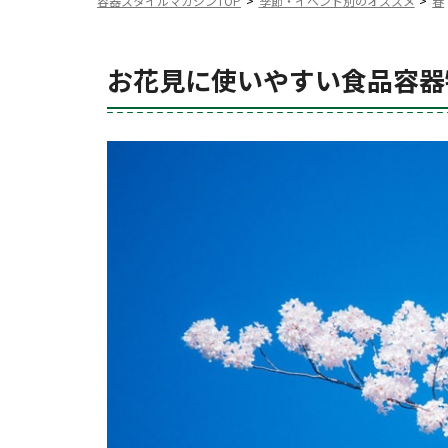
容器スタイルマガジンTOP
季節・イベント別のオススメ
春
お花見に使いやすい食品容器