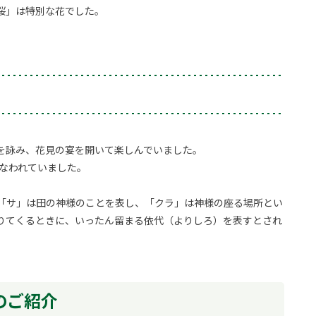
桜」は特別な花でした。
を詠み、花見の宴を開いて楽しんでいました。
行なわれていました。
「サ」は田の神様のことを表し、「クラ」は神様の座る場所とい
りてくるときに、いったん留まる依代（よりしろ）を表すとされ
のご紹介