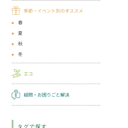
季節・イベント別のオススメ
春
夏
秋
冬
エコ
疑問・お困りごと解決
タグで探す