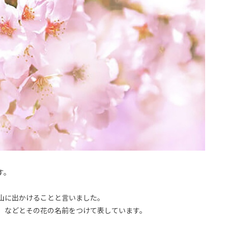
す。
山に出かけることと言いました。
」などとその花の名前をつけて表しています。