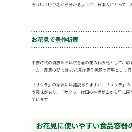
そういう呼び名から分かるように、日本人にとって「
お花見で豊作祈願
平安時代の貴族たちは桜を春の花の代表格として、歌
一方、農民の間では お花見は豊作祈願の行事として
「サクラ」の語源には諸説ありますが、「サクラ」の
う意味があり、「サクラ」は田の神様が山から里に降
ています。
お花見に使いやすい食品容器